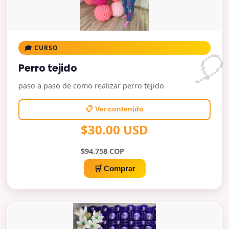
🎓 CURSO
Perro tejido
paso a paso de como realizar perro tejido
📋 Ver contenido
$30.00 USD
$94.758 COP
🛒 Comprar