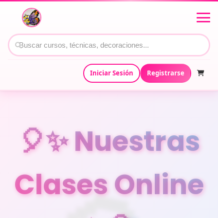
Iniciar Sesión
Registrarse
🎈✨ Nuestras
Clases Online