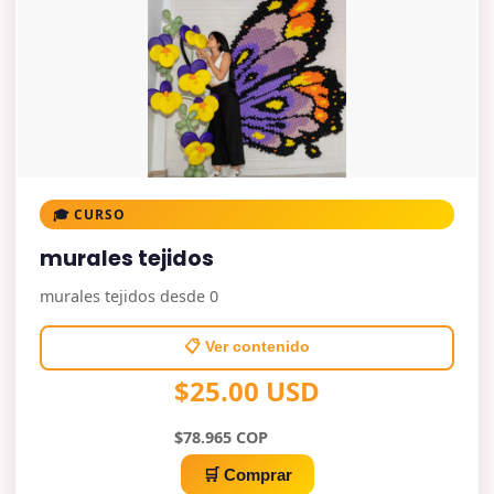
🎓 CURSO
murales tejidos
murales tejidos desde 0
📋 Ver contenido
$25.00 USD
$78.965 COP
🛒 Comprar