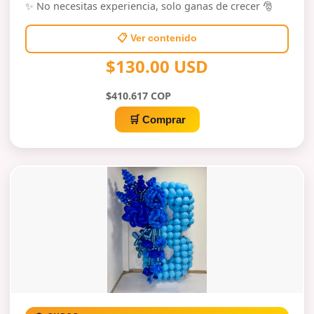
✨ No necesitas experiencia, solo ganas de crecer 🎅
📋 Ver contenido
$130.00 USD
$410.617 COP
🛒 Comprar