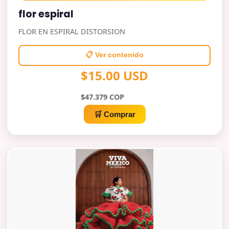
flor espiral
FLOR EN ESPIRAL DISTORSION
📋 Ver contenido
$15.00 USD
$47.379 COP
🛒 Comprar