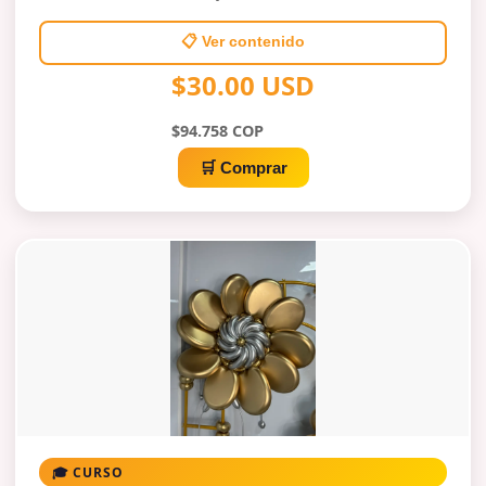
📋 Ver contenido
$30.00 USD
$94.758 COP
🛒 Comprar
🎓 CURSO