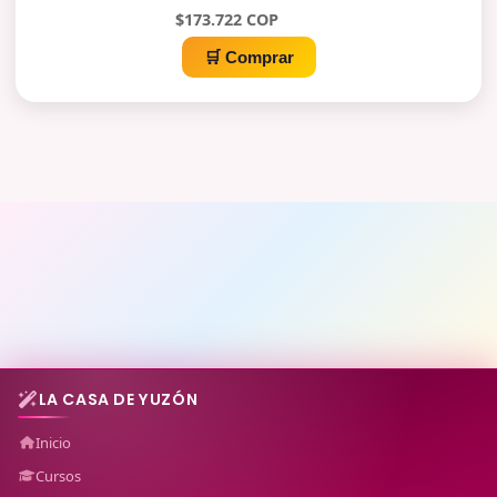
$173.722 COP
🛒 Comprar
LA CASA DE YUZÓN
Inicio
Cursos