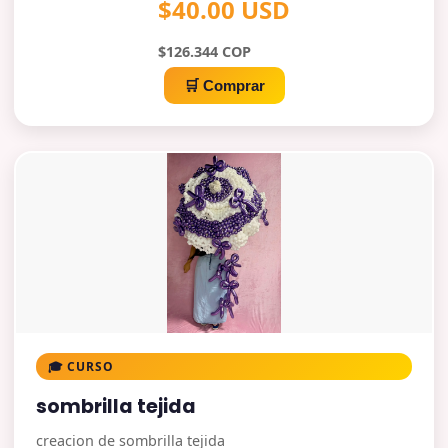
$40.00 USD
$126.344 COP
🛒 Comprar
🎓 CURSO
sombrilla tejida
creacion de sombrilla tejida