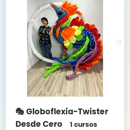
🎭 Globoflexia-Twister
Desde Cero
1 cursos