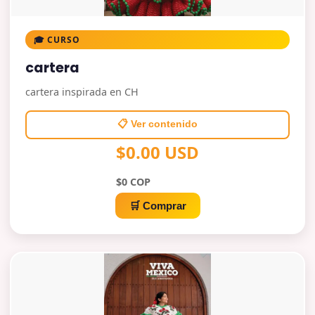
🎓 CURSO
cartera
cartera inspirada en CH
📋 Ver contenido
$0.00 USD
$0 COP
🛒 Comprar